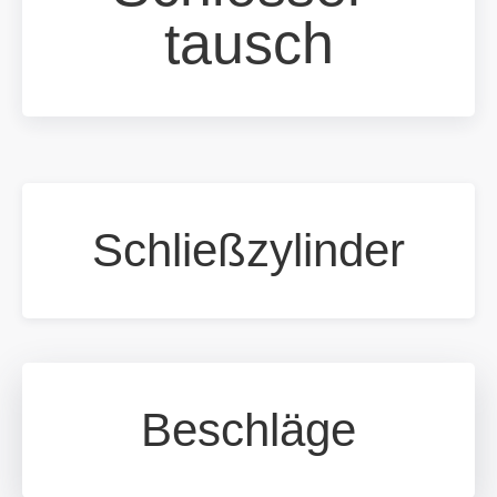
tausch
Schließzylinder
Beschläge