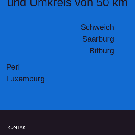
und Umkreis von 50 km
Schweich
Saarburg
Bitburg
Perl
Luxemburg
KONTAKT