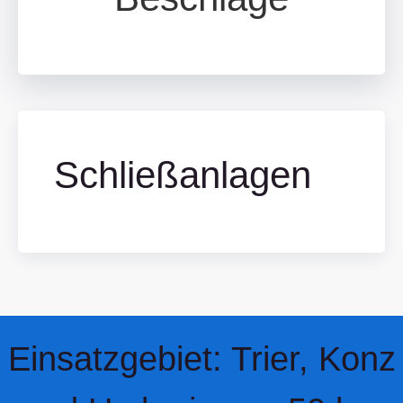
Schließanlagen
Einsatzgebiet: Trier, Konz