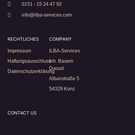
0151 - 15 24 47 92
info@ilba-services.com
RECHTLICHES
COMPANY
Impressum
ILBA-Services
Haftungsausschluss
Inh. Basem
Daoud
Datenschutzerklärung
Albanstraße 5
54329 Konz
CONTACT US